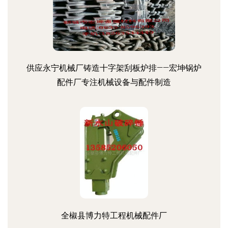
供应永宁机械厂铸造十字架刮板炉排——宏坤锅炉
配件厂专注机械设备与配件制造
全椒县博力特工程机械配件厂